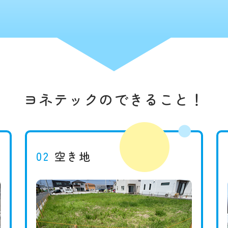
ヨネテックのできること！
02
空き地