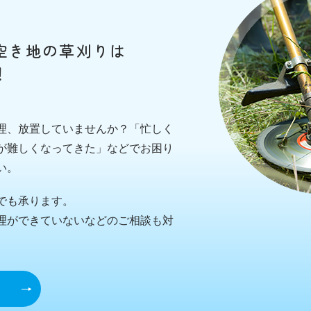
空き地の草刈りは
！
理、放置していませんか？「忙しく
が難しくなってきた」などでお困り
い。
でも承ります。
理ができていないなどのご相談も対