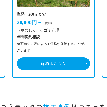
単発 200㎡まで
20,000円～
（税別）
（草むしり、少ゴミ処理）
年間契約相談
※面積や内容によって価格が前後することがご
ざいます
詳細はこちら
社ヨネテックの
施工事例
はコチラを