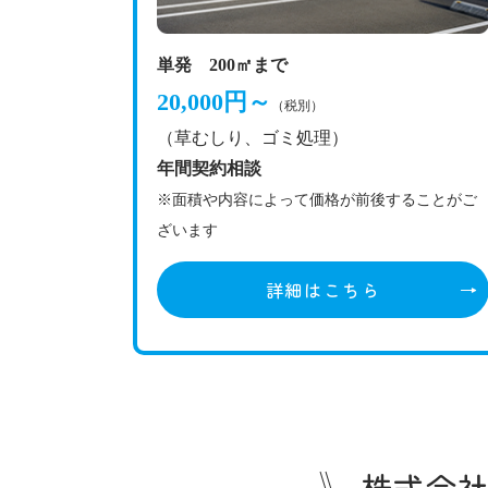
単発 200㎡まで
20,000円～
（税別）
（草むしり、ゴミ処理）
年間契約相談
※面積や内容によって価格が前後することがご
ざいます
詳細はこちら
株式会