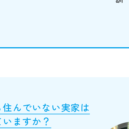
も住んでいない実家は
ていますか？