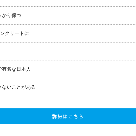
っかり保つ
ンクリートに
で有名な日本人
きないことがある
詳細はこちら