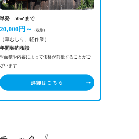
単発 50㎡まで
20,000円～
（税別）
（草むしり、軽作業）
年間契約相談
※面積や内容によって価格が前後することがご
ざいます
詳細はこちら
チェック