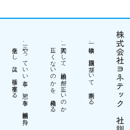
株式会社ヨネテック 社訓
生活をし、又は、仕事に従事する。
やっていい事と、悪い事を 判断基準に持ち、
正しくないのかを、見極める。
人間として、根本的に何が正しいのか、
物事は、原理原則に基づいて 判断する。