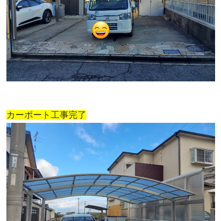
カーポート工
事完了