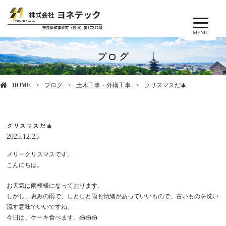
MENU
ブログ
HOME
ブログ
土木工事・外構工事
クリスマスだ🎄
クリスマスだ🎄
2025.12.25
メリークリスマスです。
こんにちは。
お天気は雨模様になっております。
しかし、恵みの雨で、しとしと雨も情緒があっていいもので、古いものを洗い
流す意味でいいですね。
今日は、ケーキ食べます。🍰🍰🍰