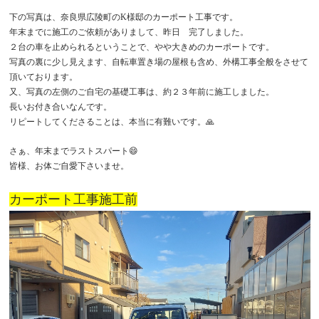
下の写真は、奈良県広陵町のK様邸のカーポート工事です。
年末までに施工のご依頼がありまして、昨日 完了しました。
２台の車を止められるということで、やや大きめのカーポートです。
写真の裏に少し見えます、自転車置き場の屋根も含め、外構工事全般をさせて
頂いております。
又、写真の左側のご自宅の基礎工事は、約２３年前に施工しました。
長いお付き合いなんです。
リピートしてくださることは、本当に有難いです。🙏
さぁ、年末までラストスパート😄
皆様、お体ご自愛下さいませ。
カーポート工事施工前