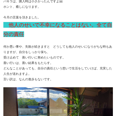
パキラは、購入時は小さかったんですよ🤗
ホント、癒しになります。
今月の言葉を頂きました。
他人のせいで不幸に
なることはない。全て自
分の責任
何か悪い事や、失敗が続きますと どうしても他人のせいになりがちな時もあ
りますが、自分をしっかり保ち、
受け止めて 善い行いに努めたいものです。
善い行いは、善い結果をもたらす。
どんなことがあっても、自分の責任という想いで生活をしていけば、充実した
人生が送れますよ。
言い訳は、なんの進歩もないです。