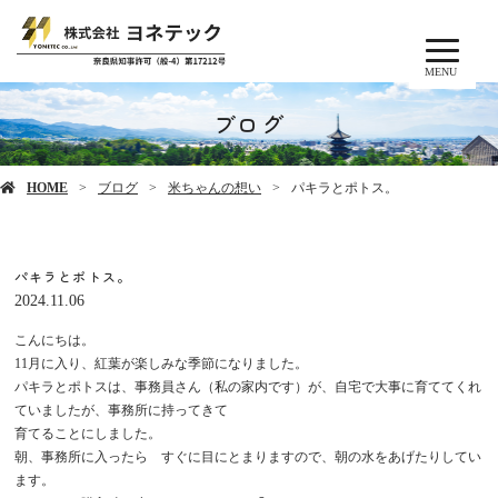
MENU
ブログ
HOME
ブログ
米ちゃんの想い
パキラとポトス。
パキラとポトス。
2024.11.06
こんにちは。
11月に入り、紅葉が楽しみな季節になりました。
パキラとポトスは、事務員さん（私の家内です）が、自宅で大事に育ててくれ
ていましたが、事務所に持ってきて
育てることにしました。
朝、事務所に入ったら すぐに目にとまりますので、朝の水をあげたりしてい
ます。