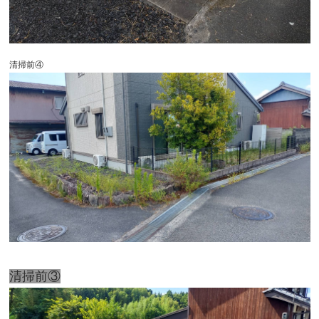
清掃前④
清掃前③