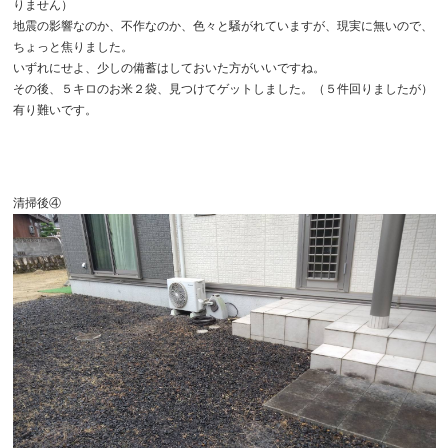
りません）
地震の影響なのか、不作なのか、色々と騒がれていますが、現実に無いので、
ちょっと焦りました。
いずれにせよ、少しの備蓄はしておいた方がいいですね。
その後、５キロのお米２袋、見つけてゲットしました。（５件回りましたが）
有り難いです。
清掃後④