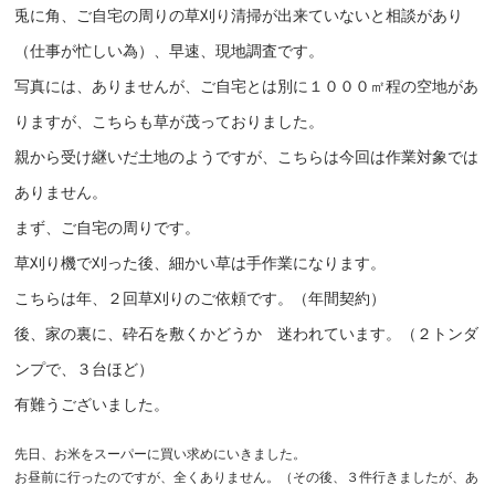
兎に角、ご自宅の周りの草刈り清掃が出来ていないと相談があり
（仕事が忙しい為）、早速、現地調査です。
写真には、ありませんが、ご自宅とは別に１０００㎡程の空地があ
りますが、こちらも草が茂っておりました。
親から受け継いだ土地のようですが、こちらは今回は作業対象では
ありません。
まず、ご自宅の周りです。
草刈り機で刈った後、細かい草は手作業になります。
こちらは年、２回草刈りのご依頼です。（年間契約）
後、家の裏に、砕石を敷くかどうか 迷われています。（２トンダ
ンプで、３台ほど）
有難うございました。
先日、お米をスーパーに買い求めにいきました。
お昼前に行ったのですが、全くありません。（その後、３件行きましたが、あ