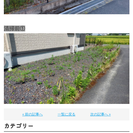
清掃前①
« 前の記事へ
一覧に戻る
次の記事へ »
カテゴリー