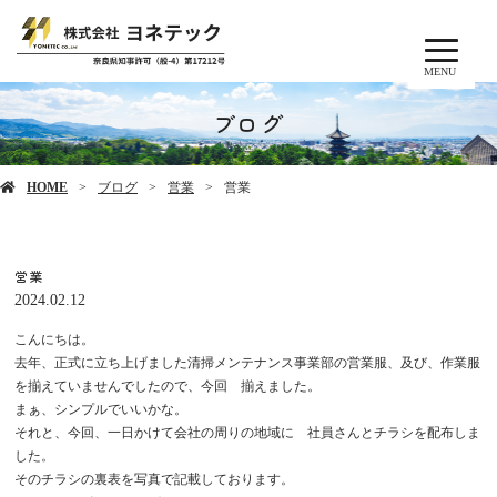
MENU
ブログ
HOME
ブログ
営業
営業
営業
2024.02.12
こんにちは。
去年、正式に立ち上げました清掃メンテナンス事業部の営業服、及び、作業服
を揃えていませんでしたので、今回 揃えました。
まぁ、シンプルでいいかな。
それと、今回、一日かけて会社の周りの地域に 社員さんとチラシを配布しま
した。
そのチラシの裏表を写真で記載しております。