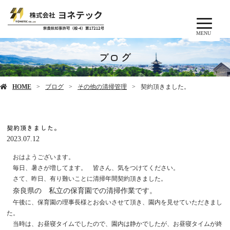
MENU
ブログ
HOME
ブログ
その他の清掃管理
契約頂きました。
契約頂きました。
2023.07.12
おはようございます。
毎日、暑さが増してます。 皆さん、気をつけてください。
さて、昨日、有り難いことに清掃年間契約頂きました。
奈良県の 私立の保育園での清掃作業です。
午後に、保育園の理事長様とお会いさせて頂き、園内を見せていただきまし
た。
当時は、お昼寝タイムでしたので、園内は静かでしたが、お昼寝タイムが終