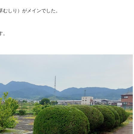
草むしり）がメインでした。
す。