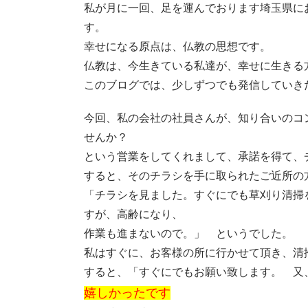
私が月に一回、足を運んでおります埼玉県に
す。
幸せになる原点は、仏教の思想です。
仏教は、今生きている私達が、幸せに生きる
このブログでは、少しずつでも発信していき
今回、私の会社の社員さんが、知り合いのコ
せんか？
という営業をしてくれまして、承諾を得て、
すると、そのチラシを手に取られたご近所の
「チラシを見ました。すぐにでも草刈り清掃
すが、高齢になり、
作業も進まないので。」 というでした。
私はすぐに、お客様の所に行かせて頂き、清
すると、「すぐにでもお願い致します。 又
嬉しかったです